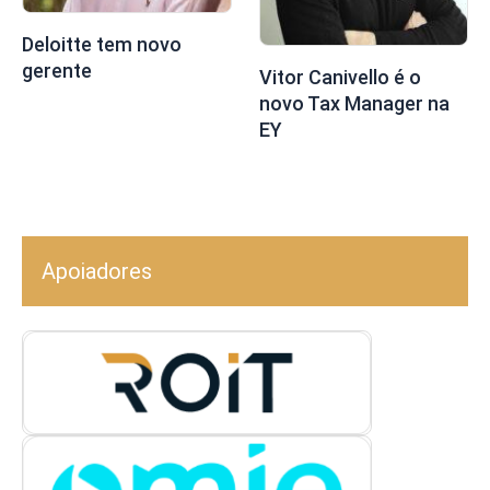
Deloitte tem novo
gerente
Vitor Canivello é o
novo Tax Manager na
EY
Apoiadores