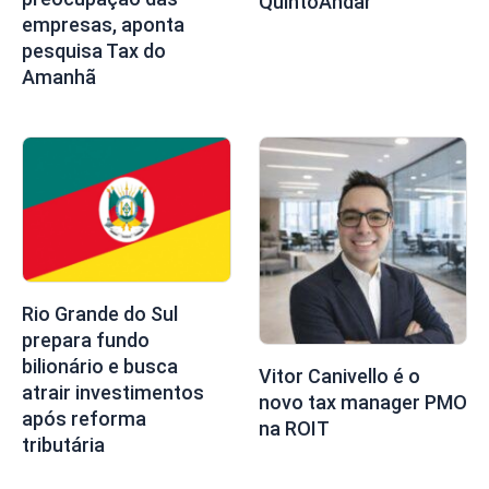
QuintoAndar
empresas, aponta
pesquisa Tax do
Amanhã
Rio Grande do Sul
prepara fundo
bilionário e busca
Vitor Canivello é o
atrair investimentos
novo tax manager PMO
após reforma
na ROIT
tributária