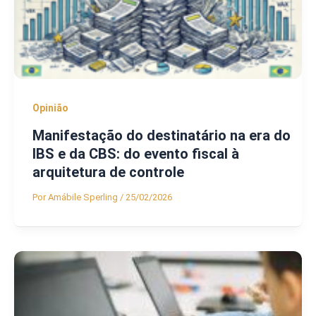
Opinião
Manifestação do destinatário na era do
IBS e da CBS: do evento fiscal à
arquitetura de controle
Por
Amábile Sperling
/
25/02/2026