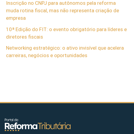
Inscrição no CNPJ para autônomos pela reforma
muda rotina fiscal, mas não representa criação de
empresa
10ª Edição do FIT: o evento obrigatório para líderes e
diretores fiscais
Networking estratégico: o ativo invisível que acelera
carreiras, negócios e oportunidades