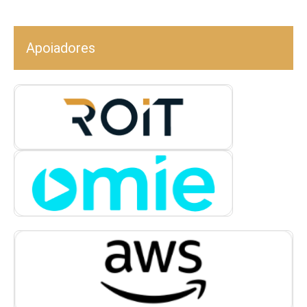
Apoiadores