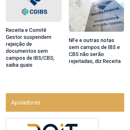
Receita e Comitê
Gestor suspendem
NFe e outras notas
rejeição de
sem campos de IBS e
documentos sem
CBS não serão
campos de IBS/CBS;
rejeitadas, diz Receita
saiba quais
Apoiadores