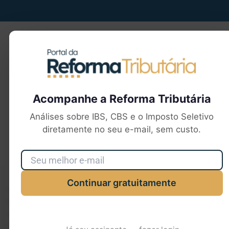
Seu e-mail
Acompanhe a Reforma Tributária
Análises sobre IBS, CBS e o Imposto Seletivo
diretamente no seu e-mail, sem custo.
Continuar gratuitamente
Utilizamos cookies para aprimorar sua experiência de
navegação, exibir anúncios ou conteúdo personalizado e
analisar nosso tráfego. Ao clicar em “Aceitar todos”, você
concorda com nosso uso de cookies.