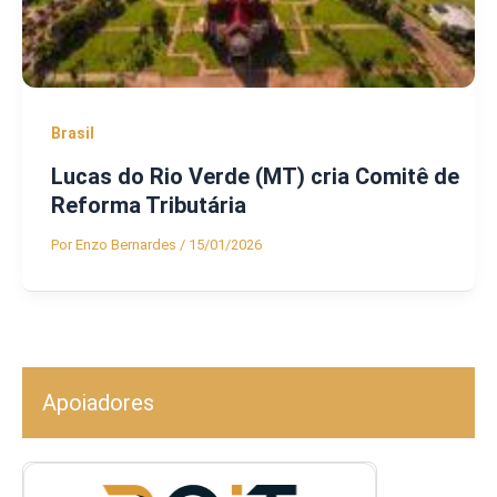
Brasil
Lucas do Rio Verde (MT) cria Comitê de
Reforma Tributária
Por
Enzo Bernardes
/
15/01/2026
Apoiadores