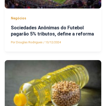
Negócios
Sociedades Anônimas do Futebol
pagarão 5% tributos, define a reforma
Por
Douglas Rodrigues
/
13/12/2024