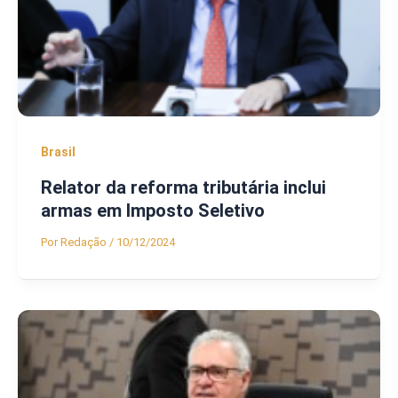
Brasil
Relator da reforma tributária inclui
armas em Imposto Seletivo
Por
Redação
/
10/12/2024