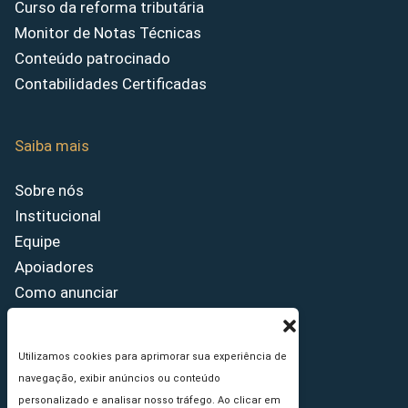
Curso da reforma tributária
Monitor de Notas Técnicas
Conteúdo patrocinado
Contabilidades Certificadas
Saiba mais
Sobre nós
Institucional
Equipe
Apoiadores
Como anunciar
Fale conosco
Termos de uso
Utilizamos cookies para aprimorar sua experiência de
Política de privacidade
navegação, exibir anúncios ou conteúdo
Princípios Editoriais
personalizado e analisar nosso tráfego. Ao clicar em