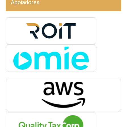
Apoiadores