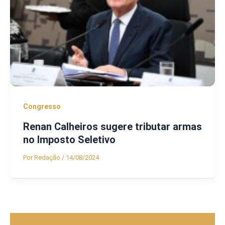
Congresso
Renan Calheiros sugere tributar armas
no Imposto Seletivo
Por
Redação
/
14/08/2024