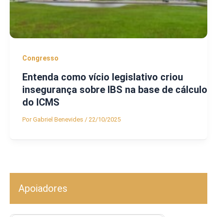
Congresso
Entenda como vício legislativo criou
insegurança sobre IBS na base de cálculo
do ICMS
Por
Gabriel Benevides
/
22/10/2025
Apoiadores