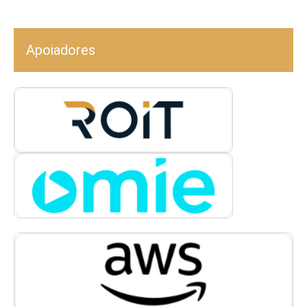
Apoiadores