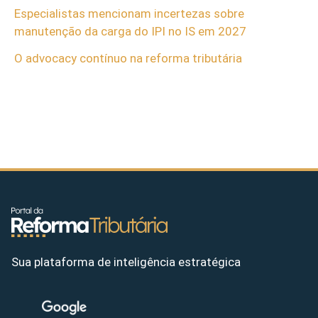
Especialistas mencionam incertezas sobre
manutenção da carga do IPI no IS em 2027
O advocacy contínuo na reforma tributária
Sua plataforma de inteligência estratégica