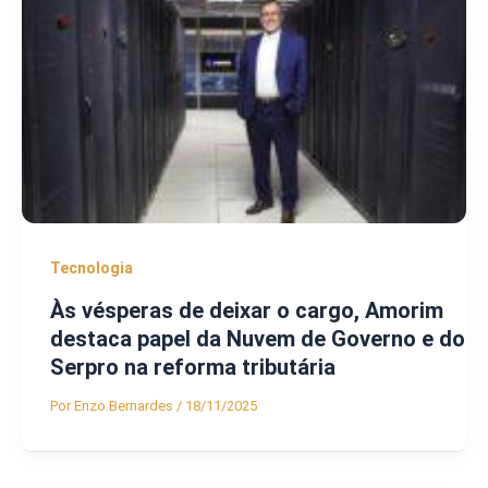
Tecnologia
Às vésperas de deixar o cargo, Amorim
destaca papel da Nuvem de Governo e do
Serpro na reforma tributária
Por
Enzo Bernardes
/
18/11/2025