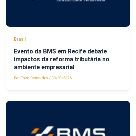
Brasil
Evento da BMS em Recife debate
impactos da reforma tributária no
ambiente empresarial
Por
Enzo Bernardes
/
30/03/2026