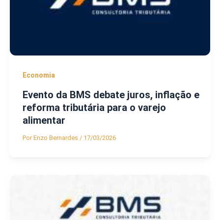
Economia
Evento da BMS debate juros, inflação e
reforma tributária para o varejo
alimentar
Por
Enzo Bernardes
/
17/03/2026