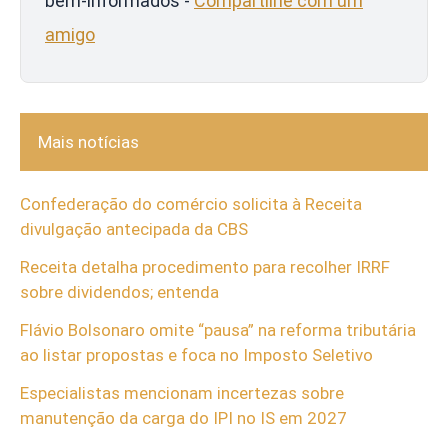
bem-informados -
Compartilhe com um
amigo
Mais notícias
Confederação do comércio solicita à Receita
divulgação antecipada da CBS
Receita detalha procedimento para recolher IRRF
sobre dividendos; entenda
Flávio Bolsonaro omite “pausa” na reforma tributária
ao listar propostas e foca no Imposto Seletivo
Especialistas mencionam incertezas sobre
manutenção da carga do IPI no IS em 2027