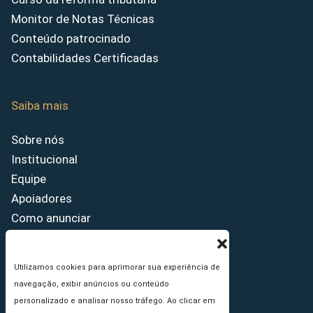
Monitor de Notas Técnicas
Conteúdo patrocinado
Contabilidades Certificadas
Saiba mais
Sobre nós
Institucional
Equipe
Apoiadores
Como anunciar
Fale conosco
Termos de uso
Utilizamos cookies para aprimorar sua experiência de
Política de privacidade
navegação, exibir anúncios ou conteúdo
Princípios Editoriais
personalizado e analisar nosso tráfego. Ao clicar em