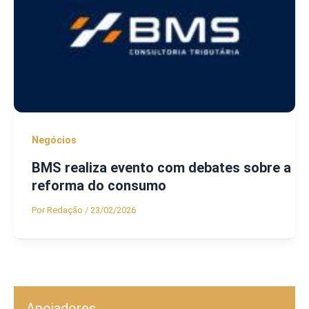
Negócios
BMS realiza evento com debates sobre a
reforma do consumo
Por
Redação
/
23/02/2026
Apoiadores