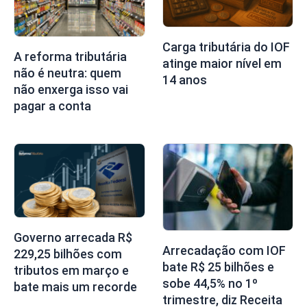
Carga tributária do IOF
A reforma tributária
atinge maior nível em
não é neutra: quem
14 anos
não enxerga isso vai
pagar a conta
Governo arrecada R$
Arrecadação com IOF
229,25 bilhões com
bate R$ 25 bilhões e
tributos em março e
sobe 44,5% no 1º
bate mais um recorde
trimestre, diz Receita