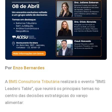
Por
Enzo Bernardes
A
BMS Consultoria Tributária
realizará o evento “BMS
Leaders Table”, que reunirá os principais temas no
centro das decisões estratégicas do varejo
alimentar: