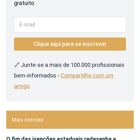
gratuito
🔗 Junte-se a mais de 100.000 profissionais
bem-informados -
Compartilhe com um
amigo
Mais notícias
O fim das isenções estaduais redesenha a