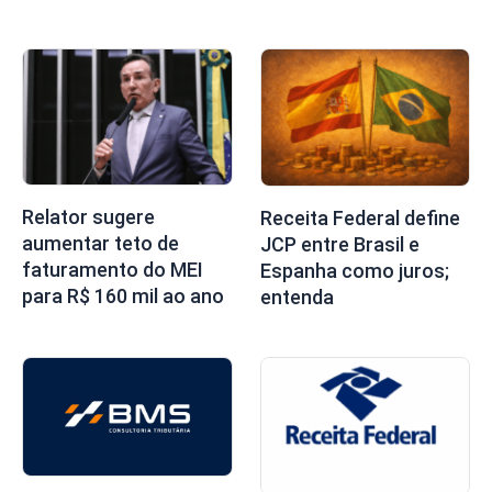
Relator sugere
Receita Federal define
aumentar teto de
JCP entre Brasil e
faturamento do MEI
Espanha como juros;
para R$ 160 mil ao ano
entenda