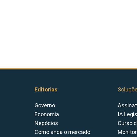
Editorias
Soluçõ
Governo
Assinat
Economia
IA Legi
Negócios
Curso d
Como anda o mercado
Monitor