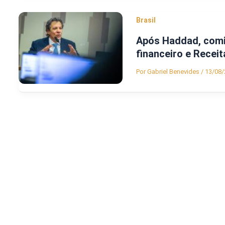
Brasil
Após Haddad, comi
financeiro e Receit
Por
Gabriel Benevides
/
13/08/