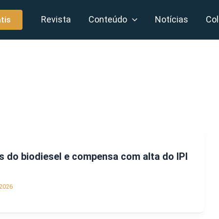
Revista
Conteúdo
Notícias
Col
tis
ns do biodiesel e compensa com alta do IPI
2026