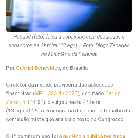
Haddad (foto) falou a comissão com deputados e
senadores na 3ª feira (12.ago) – Foto: Diogo Zacarias
via Ministério da Fazenda
Por
Gabriel Benevides
, de Brasília
O relator da medida provisória das aplicações
financeiras (
MP 1.303 de 2025
), deputado
Carlos
Zarattini
(PT-SP), divulgou nesta 4ª feira
(13.ago.2025) o cronograma do plano de trabalho da
comissão mista que analisa o texto no Congresso.
O 1º compromisso foi
a audiência pública realizada