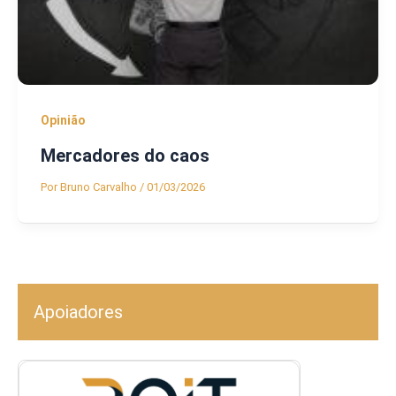
Opinião
Mercadores do caos
Por
Bruno Carvalho
/
01/03/2026
Apoiadores