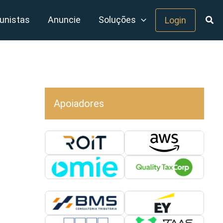
unistas
Anuncie
Soluções
Login
Apoiadores