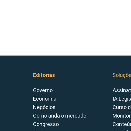
Editorias
Soluçõ
Governo
Assinat
Economia
IA Legi
Negócios
Curso d
Como anda o mercado
Monitor
Congresso
Conteúd