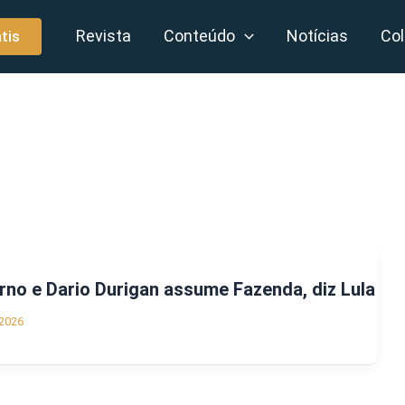
Revista
Conteúdo
Notícias
Col
tis
no e Dario Durigan assume Fazenda, diz Lula
2026