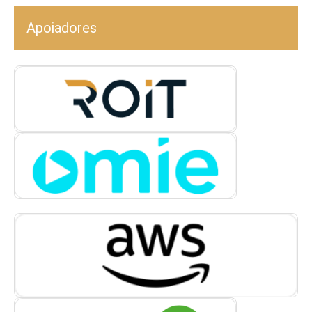
Apoiadores