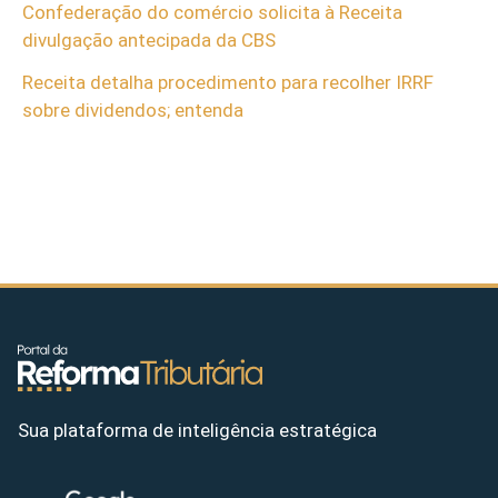
Confederação do comércio solicita à Receita
divulgação antecipada da CBS
Receita detalha procedimento para recolher IRRF
sobre dividendos; entenda
Sua plataforma de inteligência estratégica