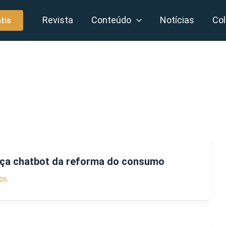
Revista
Conteúdo
Notícias
Col
tis
ança chatbot da reforma do consumo
26