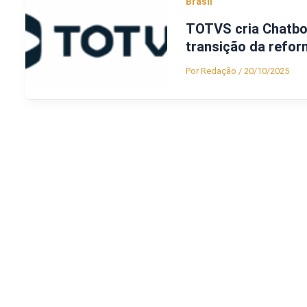
Brasil
TOTVS cria Chatbot
transição da reform
Por
Redação
/
20/10/2025