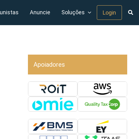
unistas
Anuncie
Soluções
Login
Apoiadores