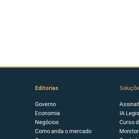
Editorias
Soluçõ
Governo
Assinat
Economia
IA Legi
Negócios
Curso d
Como anda o mercado
Monitor