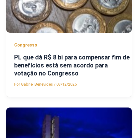
Congresso
PL que dá R$ 8 bi para compensar fim de
benefícios está sem acordo para
votação no Congresso
Por
Gabriel Benevides
/
03/12/2025