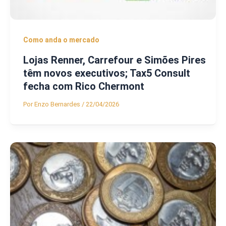
Como anda o mercado
Lojas Renner, Carrefour e Simões Pires
têm novos executivos; Tax5 Consult
fecha com Rico Chermont
Por
Enzo Bernardes
/
22/04/2026