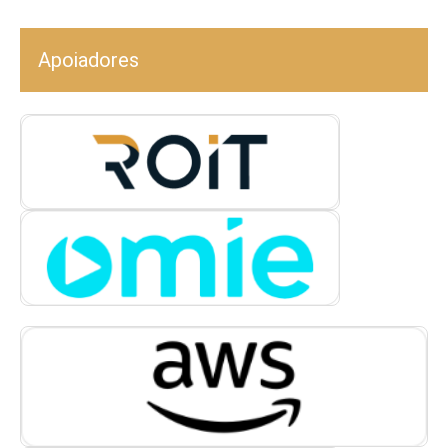
Apoiadores