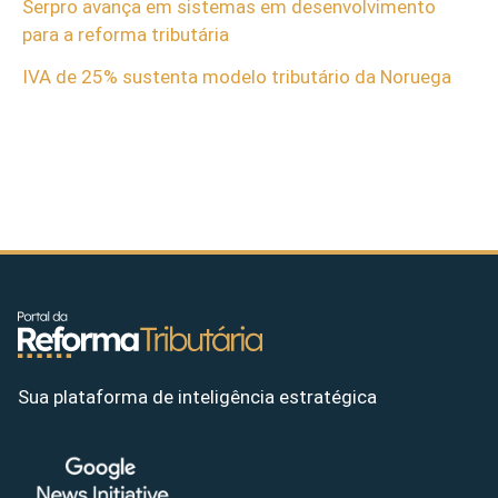
Serpro avança em sistemas em desenvolvimento
para a reforma tributária
IVA de 25% sustenta modelo tributário da Noruega
Sua plataforma de inteligência estratégica