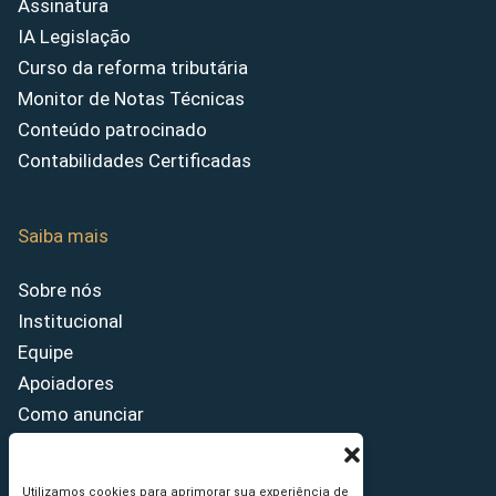
Assinatura
IA Legislação
Curso da reforma tributária
Monitor de Notas Técnicas
Conteúdo patrocinado
Contabilidades Certificadas
Saiba mais
Sobre nós
Institucional
Equipe
Apoiadores
Como anunciar
Fale conosco
Termos de uso
Utilizamos cookies para aprimorar sua experiência de