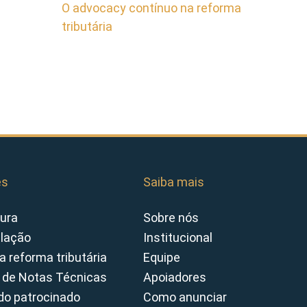
O advocacy contínuo na reforma
tributária
es
Saiba mais
ura
Sobre nós
slação
Institucional
a reforma tributária
Equipe
 de Notas Técnicas
Apoiadores
o patrocinado
Como anunciar