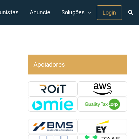
unistas
Anuncie
Soluções
Login
Apoiadores