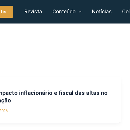
Revista
Conteúdo
Notícias
Col
tis
acto inflacionário e fiscal das altas no
ação
2026