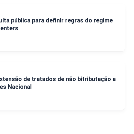
lta pública para definir regras do regime
centers
tensão de tratados de não bitributação a
es Nacional