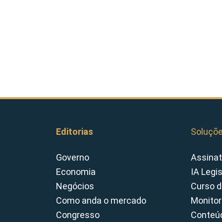
Editorias
Soluçõ
Governo
Assinat
Economia
IA Legi
Negócios
Curso d
Como anda o mercado
Monitor
Congresso
Conteúd