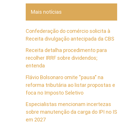
Mais notícias
Confederação do comércio solicita à
Receita divulgação antecipada da CBS
Receita detalha procedimento para
recolher IRRF sobre dividendos;
entenda
Flávio Bolsonaro omite “pausa” na
reforma tributária ao listar propostas e
foca no Imposto Seletivo
Especialistas mencionam incertezas
sobre manutenção da carga do IPI no IS
em 2027