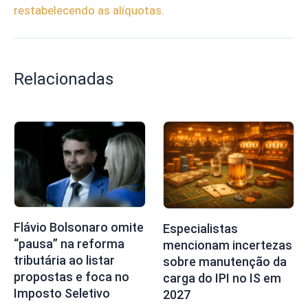
restabelecendo as alíquotas
.
Relacionadas
Flávio Bolsonaro omite
Especialistas
“pausa” na reforma
mencionam incertezas
tributária ao listar
sobre manutenção da
propostas e foca no
carga do IPI no IS em
Imposto Seletivo
2027