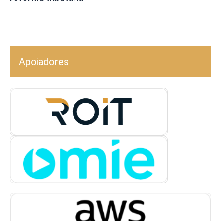
Apoiadores