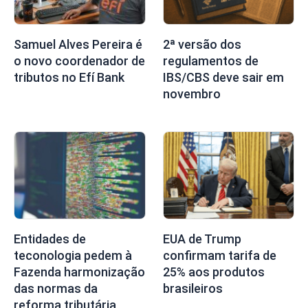
Samuel Alves Pereira é
2ª versão dos
o novo coordenador de
regulamentos de
tributos no Efí Bank
IBS/CBS deve sair em
novembro
Entidades de
EUA de Trump
teconologia pedem à
confirmam tarifa de
Fazenda harmonização
25% aos produtos
das normas da
brasileiros
reforma tributária