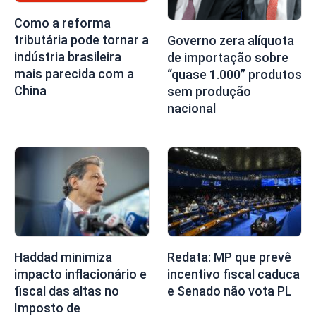
Como a reforma
tributária pode tornar a
Governo zera alíquota
indústria brasileira
de importação sobre
mais parecida com a
“quase 1.000” produtos
China
sem produção
nacional
Haddad minimiza
Redata: MP que prevê
impacto inflacionário e
incentivo fiscal caduca
fiscal das altas no
e Senado não vota PL
Imposto de