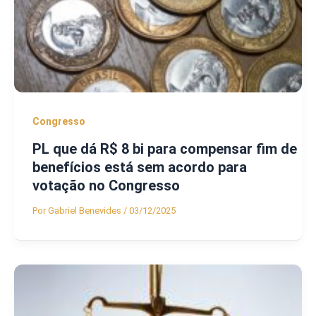
Congresso
PL que dá R$ 8 bi para compensar fim de
benefícios está sem acordo para
votação no Congresso
Por
Gabriel Benevides
/
03/12/2025