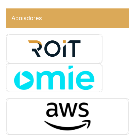
Apoiadores