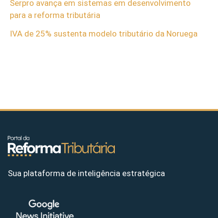
Serpro avança em sistemas em desenvolvimento
para a reforma tributária
IVA de 25% sustenta modelo tributário da Noruega
Sua plataforma de inteligência estratégica