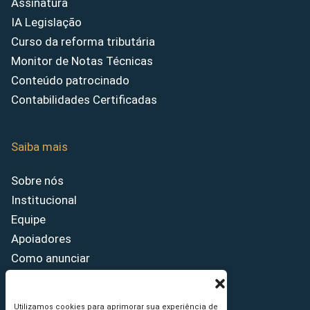
Assinatura
IA Legislação
Curso da reforma tributária
Monitor de Notas Técnicas
Conteúdo patrocinado
Contabilidades Certificadas
Saiba mais
Sobre nós
Institucional
Equipe
Apoiadores
Como anunciar
Fale conosco
Termos de uso
Utilizamos cookies para aprimorar sua experiência de