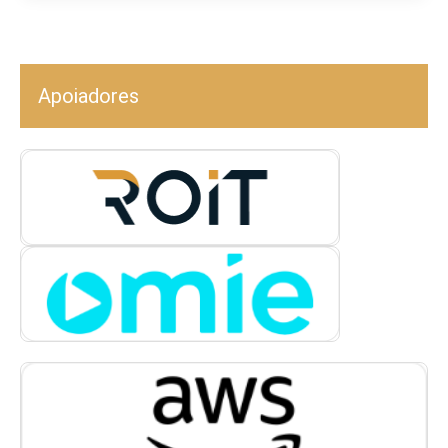
Apoiadores