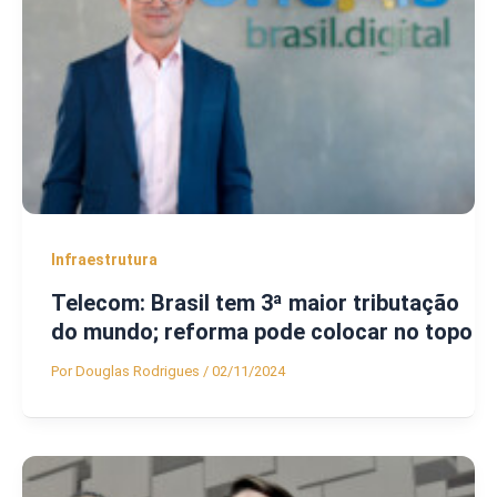
Infraestrutura
Telecom: Brasil tem 3ª maior tributação
do mundo; reforma pode colocar no topo
Por
Douglas Rodrigues
/
02/11/2024