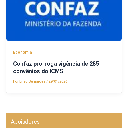
Economia
Confaz prorroga vigência de 285
convênios do ICMS
Por
Enzo Bernardes
/
29/01/2026
Apoiadores