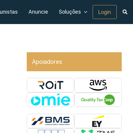
unistas
Anuncie
Soluções
Login
Apoiadores