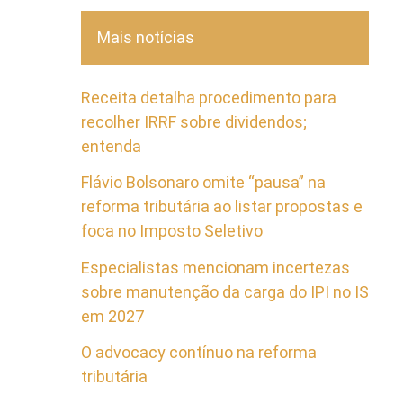
Mais notícias
Receita detalha procedimento para
recolher IRRF sobre dividendos;
entenda
Flávio Bolsonaro omite “pausa” na
reforma tributária ao listar propostas e
foca no Imposto Seletivo
Especialistas mencionam incertezas
sobre manutenção da carga do IPI no IS
em 2027
O advocacy contínuo na reforma
tributária