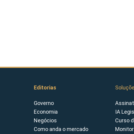
Editorias
Soluçõ
Governo
Assinat
Economia
IA Legi
Negócios
Curso d
Como anda o mercado
Monitor