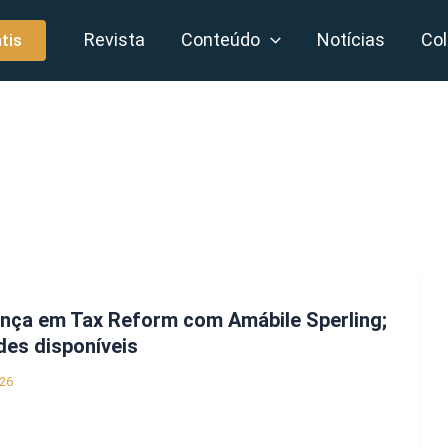
Revista
Conteúdo
Notícias
Col
tis
ança em Tax Reform com Amábile Sperling;
des disponíveis
26