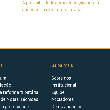
A previsibilidade como condição para o
sucesso da reforma tributária
es
Saiba mais
ura
Sobre nós
slação
Institucional
a reforma tributária
Equipe
 de Notas Técnicas
Apoiadores
o patrocinado
Como anunciar