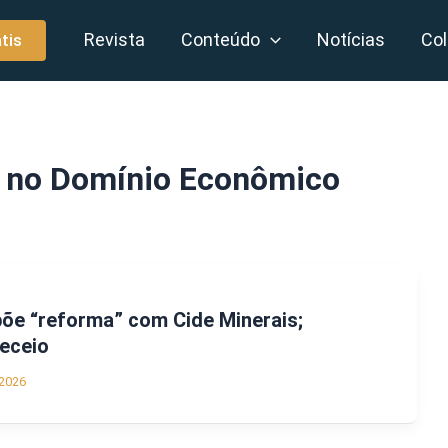
Revista
Conteúdo
Notícias
Col
tis
o no Domínio Econômico
õe “reforma” com Cide Minerais;
receio
2026