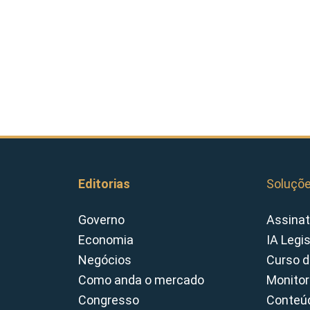
Editorias
Soluçõ
Governo
Assinat
Economia
IA Legi
Negócios
Curso d
Como anda o mercado
Monitor
Congresso
Conteúd