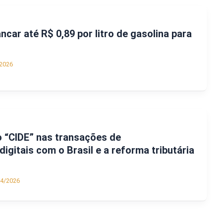
ncar até R$ 0,89 por litro de gasolina para
2026
 “CIDE” nas transações de
igitais com o Brasil e a reforma tributária
04/2026