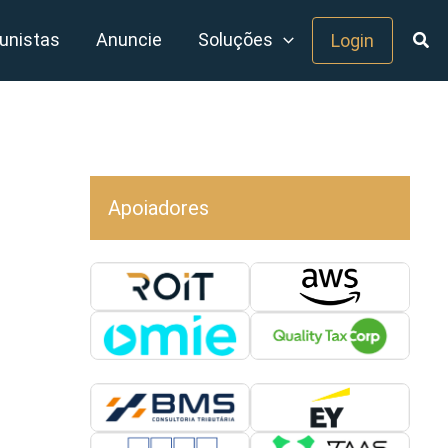
unistas
Anuncie
Soluções
Login
Apoiadores