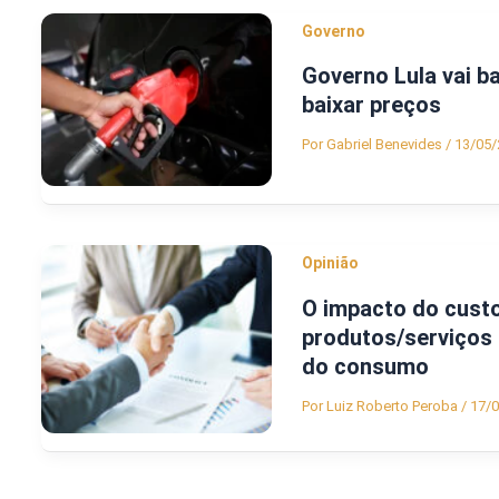
Governo
Governo Lula vai ba
baixar preços
Por
Gabriel Benevides
/
13/05/
Opinião
O impacto do custo
produtos/serviços d
do consumo
Por
Luiz Roberto Peroba
/
17/