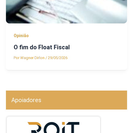
Opinião
O fim do Float Fiscal
Por
Wagner Dirlon
/
29/05/2026
Apoiadores