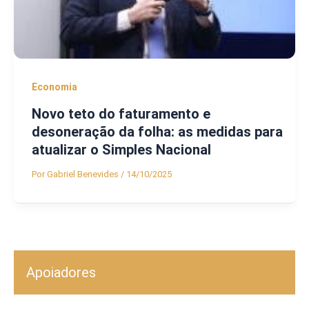
Economia
Novo teto do faturamento e
desoneração da folha: as medidas para
atualizar o Simples Nacional
Por
Gabriel Benevides
/
14/10/2025
Apoiadores