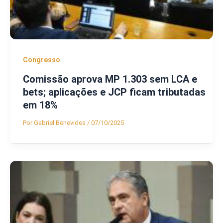
Congresso
Comissão aprova MP 1.303 sem LCA e
bets; aplicações e JCP ficam tributadas
em 18%
Por
Gabriel Benevides
/
07/10/2025