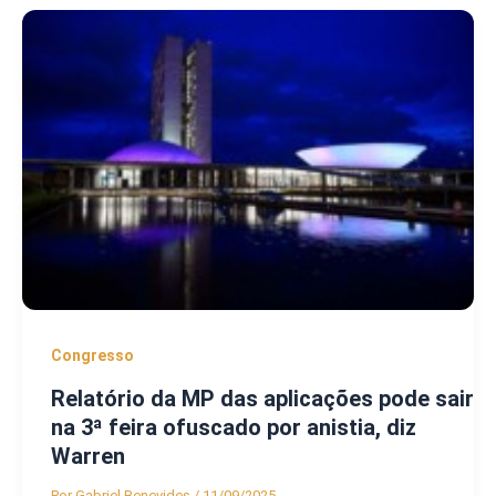
Congresso
Relatório da MP das aplicações pode sair
na 3ª feira ofuscado por anistia, diz
Warren
Por
Gabriel Benevides
/
11/09/2025