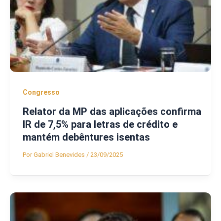
Congresso
Relator da MP das aplicações confirma
IR de 7,5% para letras de crédito e
mantém debêntures isentas
Por
Gabriel Benevides
/
23/09/2025