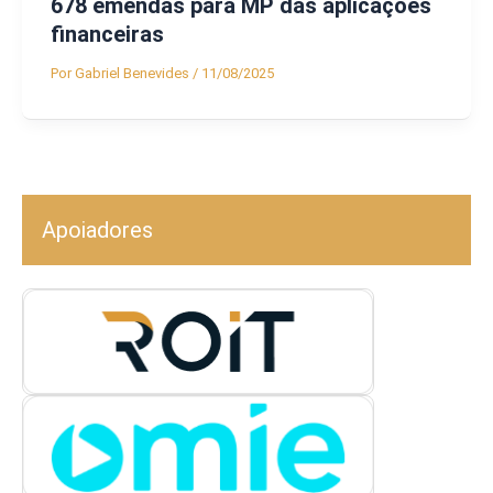
678 emendas para MP das aplicações
financeiras
Por
Gabriel Benevides
/
11/08/2025
Apoiadores