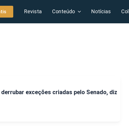
Revista
Conteúdo
Notícias
Col
tis
derrubar exceções criadas pelo Senado, diz