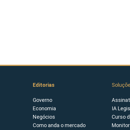
Editorias
Soluçõ
Governo
Assinat
Economia
IA Legi
Negócios
Curso d
Como anda o mercado
Monitor