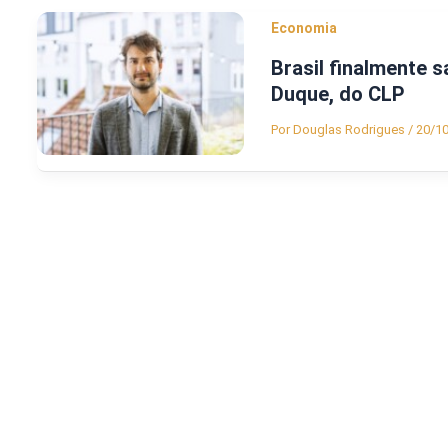
Economia
Brasil finalmente 
Duque, do CLP
Por
Douglas Rodrigues
/
20/1