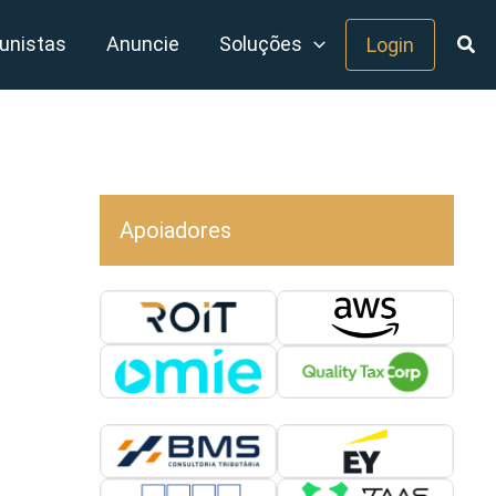
unistas
Anuncie
Soluções
Login
Apoiadores