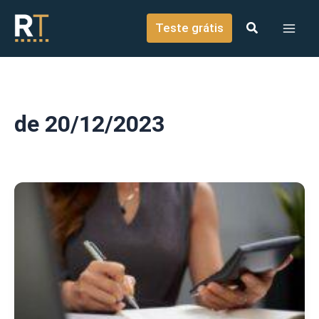
o
Ir para o conteúdo
conteúdo
Teste grátis
de 20/12/2023