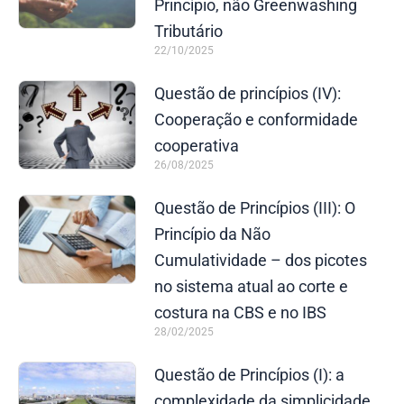
Princípio, não Greenwashing
Tributário
22/10/2025
Questão de princípios (IV):
Cooperação e conformidade
cooperativa
26/08/2025
Questão de Princípios (III): O
Princípio da Não
Cumulatividade – dos picotes
no sistema atual ao corte e
costura na CBS e no IBS
28/02/2025
Questão de Princípios (I): a
complexidade da simplicidade