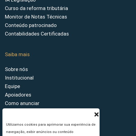
Curso da reforma tributária
Monitor de Notas Técnicas
Conteúdo patrocinado
Contabilidades Certificadas
Saiba mais
Sobre nós
Institucional
Equipe
Apoiadores
Como anunciar
Fale conosco
Termos de uso
Utilizamos cookies para aprimorar sua experiência de
Política de privacidade
navegação, exibir anúncios ou conteúdo