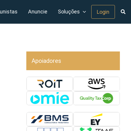
unistas
Anuncie
Soluções
Login
Apoiadores