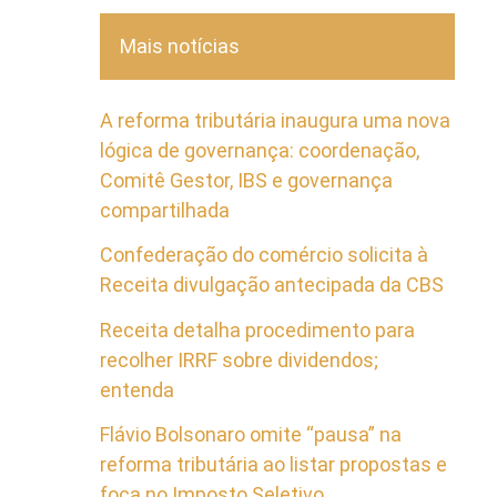
Mais notícias
A reforma tributária inaugura uma nova
lógica de governança: coordenação,
Comitê Gestor, IBS e governança
compartilhada
Confederação do comércio solicita à
Receita divulgação antecipada da CBS
Receita detalha procedimento para
recolher IRRF sobre dividendos;
entenda
Flávio Bolsonaro omite “pausa” na
reforma tributária ao listar propostas e
foca no Imposto Seletivo