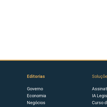
Editorias
Soluçõ
Governo
Assinat
Economia
IA Legi
Negócios
Curso d