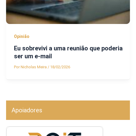
Opinião
Eu sobrevivi a uma reunião que poderia
ser um e-mail
Por
Nicholas Meira
/
18/02/2026
Apoiadores