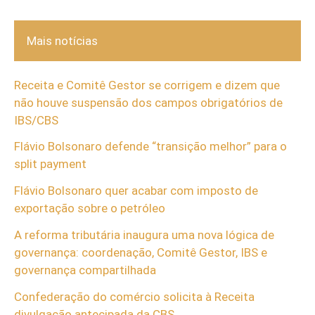
Mais notícias
Receita e Comitê Gestor se corrigem e dizem que
não houve suspensão dos campos obrigatórios de
IBS/CBS
Flávio Bolsonaro defende “transição melhor” para o
split payment
Flávio Bolsonaro quer acabar com imposto de
exportação sobre o petróleo
A reforma tributária inaugura uma nova lógica de
governança: coordenação, Comitê Gestor, IBS e
governança compartilhada
Confederação do comércio solicita à Receita
divulgação antecipada da CBS