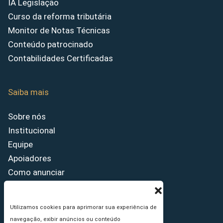
IA Legislação
Curso da reforma tributária
Monitor de Notas Técnicas
Conteúdo patrocinado
Contabilidades Certificadas
Saiba mais
Sobre nós
Institucional
Equipe
Apoiadores
Como anunciar
Fale conosco
Termos de uso
Utilizamos cookies para aprimorar sua experiência de
Política de privacidade
navegação, exibir anúncios ou conteúdo