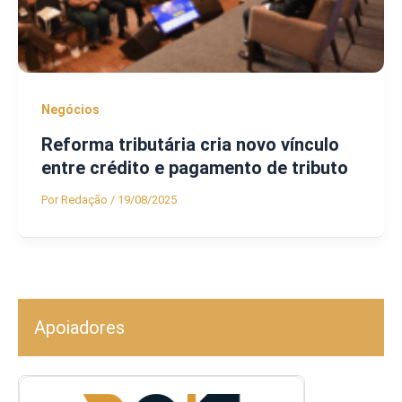
Negócios
Reforma tributária cria novo vínculo
entre crédito e pagamento de tributo
Por
Redação
/
19/08/2025
Apoiadores