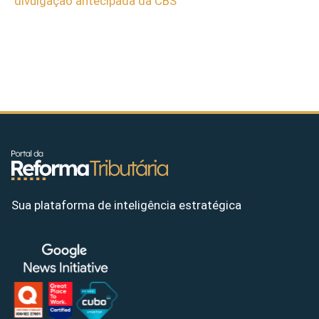
divulgação antecipada da CBS
Sua plataforma de inteligência estratégica