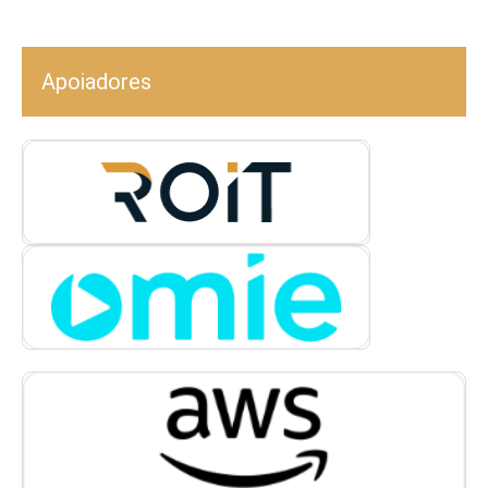
Apoiadores