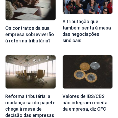
A tributação que
também senta à mesa
Os contratos da sua
das negociações
empresa sobreviverão
sindicais
à reforma tributária?
Reforma tributária: a
Valores de IBS/CBS
mudança sai do papel e
não integram receita
chega à mesa de
da empresa, diz CFC
decisão das empresas