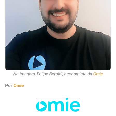
Na imagem, Felipe Beraldi, economista da
Omie
Por
Omie