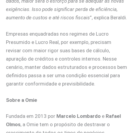
dados, maior será o esforço para se adequar às novas
exigências. Isso pode significar perda de eficiência,
aumento de custos e até riscos fiscais
”, explica Beraldi.
Empresas enquadradas nos regimes de Lucro
Presumido e Lucro Real, por exemplo, precisam
revisar com maior rigor suas bases de cálculo,
apuração de créditos e controles internos. Nesse
cenário, manter dados estruturados e processos bem
definidos passa a ser uma condição essencial para
garantir conformidade e previsibilidade.
Sobre a Omie
Fundada em 2013 por
Marcelo Lombardo
e
Rafael
Olmos
, a Omie tem o propósito de destravar o
crescimento de todos os tipos de negócios,