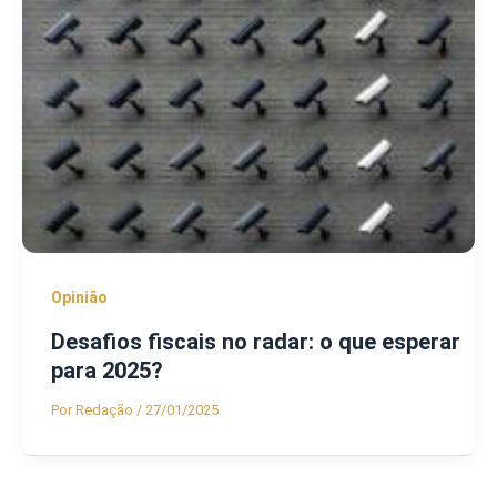
Opinião
Desafios fiscais no radar: o que esperar
para 2025?
Por
Redação
/
27/01/2025