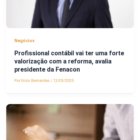
Negócios
Profissional contábil vai ter uma forte
valorização com a reforma, avalia
presidente da Fenacon
Por
Enzo Bernardes
/
12/03/2025