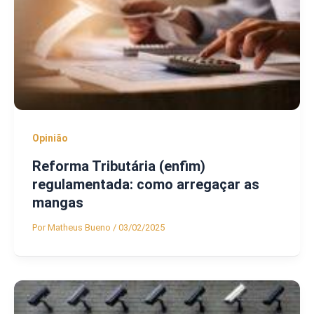
Opinião
Reforma Tributária (enfim)
regulamentada: como arregaçar as
mangas
Por
Matheus Bueno
/
03/02/2025