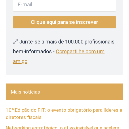
🔗 Junte-se a mais de 100.000 profissionais
bem-informados -
Compartilhe com um
amigo
Mais notícias
10ª Edição do FIT: o evento obrigatório para líderes e
diretores fiscais
Networking estratégico: o ativo invisível que acelera