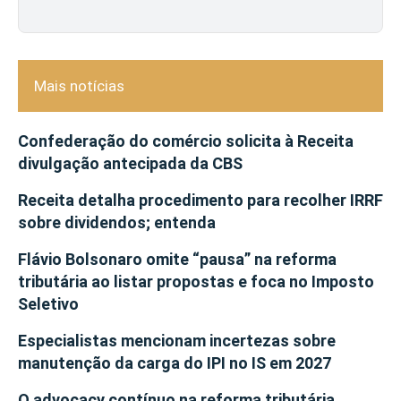
Mais notícias
Confederação do comércio solicita à Receita
divulgação antecipada da CBS
Receita detalha procedimento para recolher IRRF
sobre dividendos; entenda
Flávio Bolsonaro omite “pausa” na reforma
tributária ao listar propostas e foca no Imposto
Seletivo
Especialistas mencionam incertezas sobre
manutenção da carga do IPI no IS em 2027
O advocacy contínuo na reforma tributária