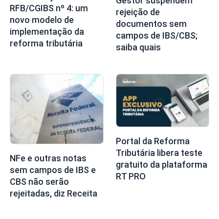
Gestor suspendem
RFB/CGIBS nº 4: um
rejeição de
novo modelo de
documentos sem
implementação da
campos de IBS/CBS;
reforma tributária
saiba quais
Portal da Reforma
Tributária libera teste
NFe e outras notas
gratuito da plataforma
sem campos de IBS e
RT PRO
CBS não serão
rejeitadas, diz Receita