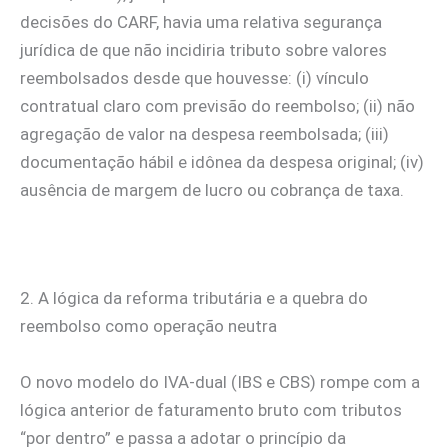
decisões do CARF, havia uma relativa segurança
jurídica de que não incidiria tributo sobre valores
reembolsados desde que houvesse: (i) vínculo
contratual claro com previsão do reembolso; (ii) não
agregação de valor na despesa reembolsada; (iii)
documentação hábil e idônea da despesa original; (iv)
ausência de margem de lucro ou cobrança de taxa.
2. A lógica da reforma tributária e a quebra do
reembolso como operação neutra
O novo modelo do IVA-dual (IBS e CBS) rompe com a
lógica anterior de faturamento bruto com tributos
“por dentro” e passa a adotar o princípio da