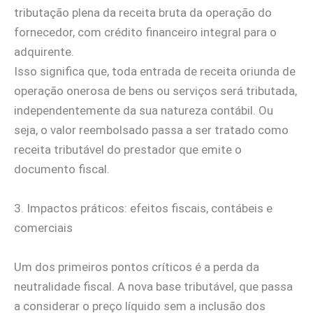
tributação plena da receita bruta da operação do
fornecedor, com crédito financeiro integral para o
adquirente.
Isso significa que, toda entrada de receita oriunda de
operação onerosa de bens ou serviços será tributada,
independentemente da sua natureza contábil. Ou
seja, o valor reembolsado passa a ser tratado como
receita tributável do prestador que emite o
documento fiscal.
3. Impactos práticos: efeitos fiscais, contábeis e
comerciais
Um dos primeiros pontos críticos é a perda da
neutralidade fiscal. A nova base tributável, que passa
a considerar o preço líquido sem a inclusão dos