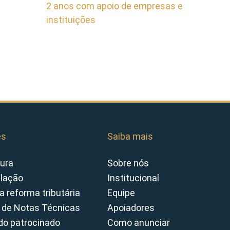
2 anos com apoio de empresas e
instituições
es
Saiba mais
ura
Sobre nós
slação
Institucional
a reforma tributária
Equipe
 de Notas Técnicas
Apoiadores
o patrocinado
Como anunciar