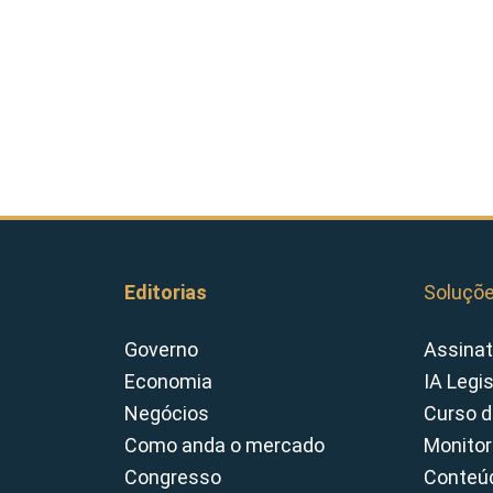
Editorias
Soluçõ
Governo
Assinat
Economia
IA Legi
Negócios
Curso d
Como anda o mercado
Monitor
Congresso
Conteúd