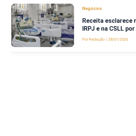
Negócios
Receita esclarece 
IRPJ e na CSLL por
Por
Redação
/
28/01/2026