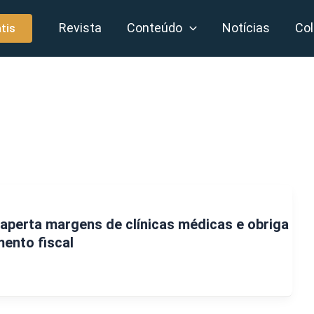
Revista
Conteúdo
Notícias
Col
tis
 aperta margens de clínicas médicas e obriga
mento fiscal