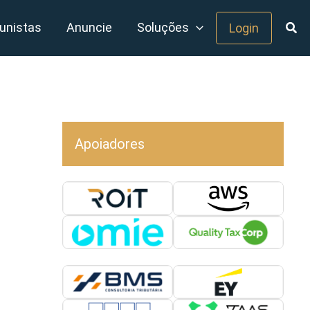
unistas
Anuncie
Soluções
Login
Apoiadores