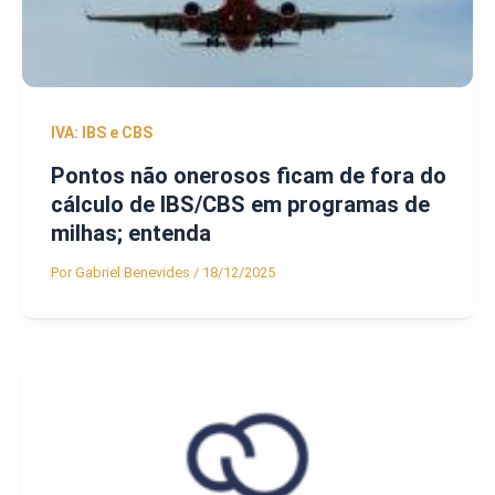
IVA: IBS e CBS
Pontos não onerosos ficam de fora do
cálculo de IBS/CBS em programas de
milhas; entenda
Por
Gabriel Benevides
/
18/12/2025