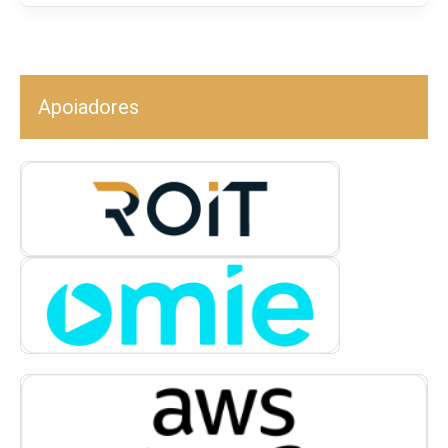
Apoiadores