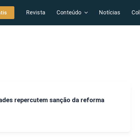
Revista
Conteúdo
Notícias
Col
tis
ades repercutem sanção da reforma