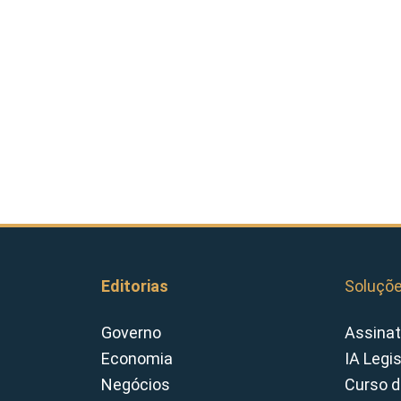
Editorias
Soluçõ
Governo
Assinat
Economia
IA Legi
Negócios
Curso d