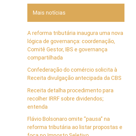
Mais notícias
A reforma tributária inaugura uma nova
lógica de governança: coordenação,
Comitê Gestor, IBS e governança
compartilhada
Confederação do comércio solicita à
Receita divulgação antecipada da CBS
Receita detalha procedimento para
recolher IRRF sobre dividendos;
entenda
Flávio Bolsonaro omite “pausa” na
reforma tributária ao listar propostas e
foca no Imposto Seletivo