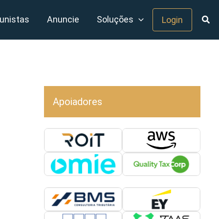
unistas
Anuncie
Soluções
Login
Apoiadores