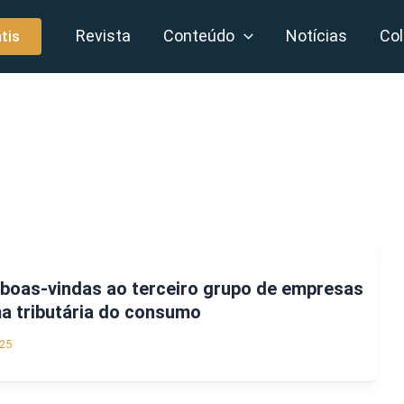
Revista
Conteúdo
Notícias
Col
tis
 boas-vindas ao terceiro grupo de empresas
ma tributária do consumo
25