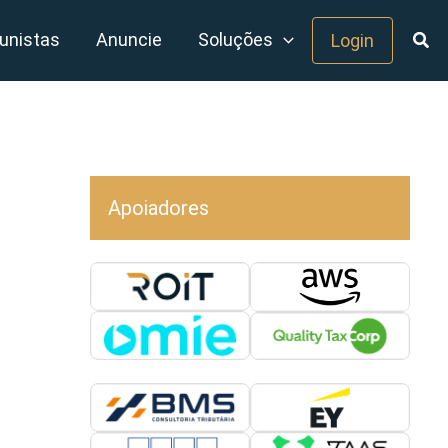
unistas
Anuncie
Soluções
Login
Apoiadores