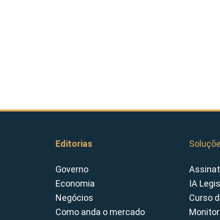
Editorias
Soluçõ
Governo
Assinat
Economia
IA Legi
Negócios
Curso d
Como anda o mercado
Monitor