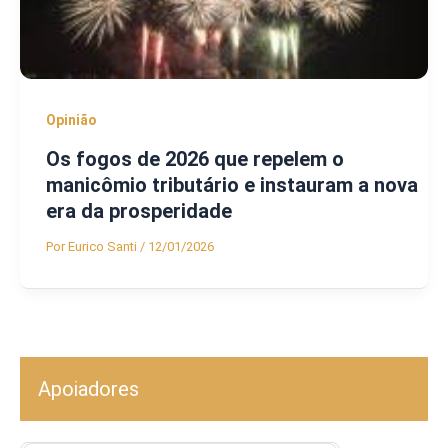
Opinião
Os fogos de 2026 que repelem o
manicômio tributário e instauram a nova
era da prosperidade
Por
Eurico Santi
/
12/01/2026
Apoiadores