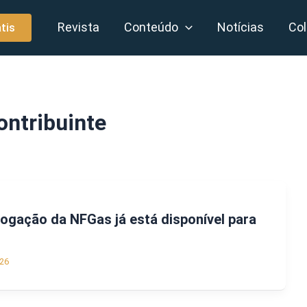
Revista
Conteúdo
Notícias
Col
tis
ontribuinte
ogação da NFGas já está disponível para
26