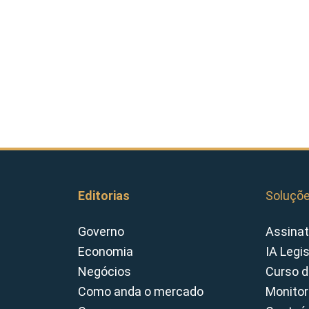
Editorias
Soluçõ
Governo
Assinat
Economia
IA Legi
Negócios
Curso d
Como anda o mercado
Monitor