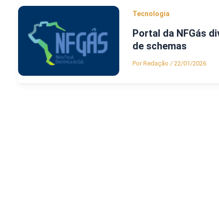
Tecnologia
Portal da NFGás di
de schemas
Por
Redação
/
22/01/2026