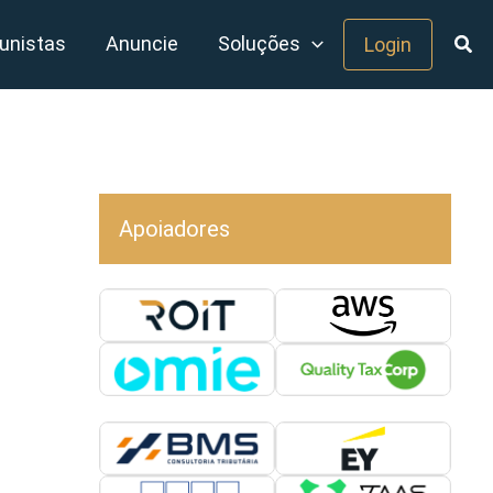
unistas
Anuncie
Soluções
Login
Apoiadores