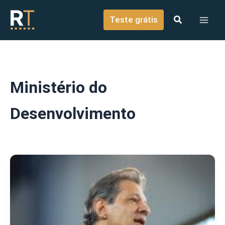
o
Ir para o conteúdo
conteúdo
Teste grátis
Ministério do
Desenvolvimento