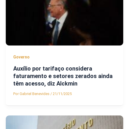
Governo
Auxílio por tarifaço considera
faturamento e setores zerados ainda
têm acesso, diz Alckmin
Por
Gabriel Benevides
/
21/11/2025