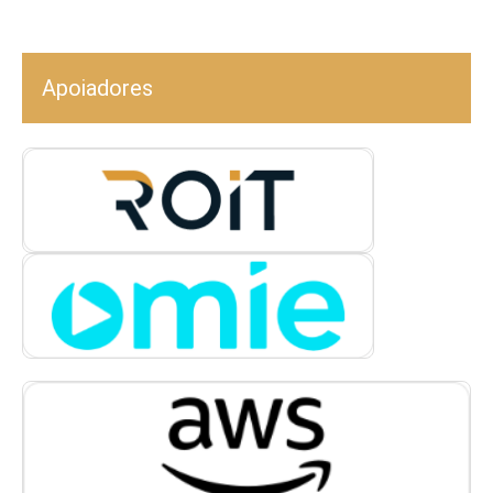
Apoiadores