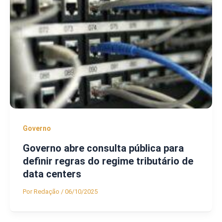
Governo
Governo abre consulta pública para
definir regras do regime tributário de
data centers
Por
Redação
/
06/10/2025