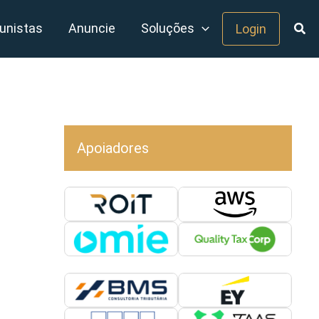
unistas
Anuncie
Soluções
Login
Apoiadores