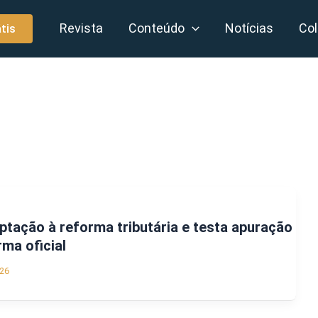
Revista
Conteúdo
Notícias
Col
tis
tação à reforma tributária e testa apuração
ma oficial
26