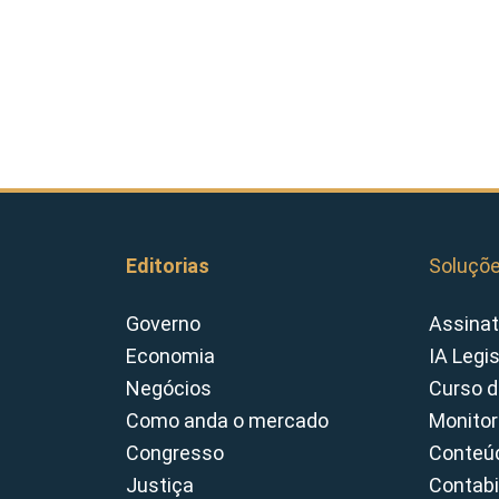
Editorias
Soluçõ
Governo
Assinat
Economia
IA Legi
Negócios
Curso d
Como anda o mercado
Monitor
Congresso
Conteúd
Justiça
Contabi