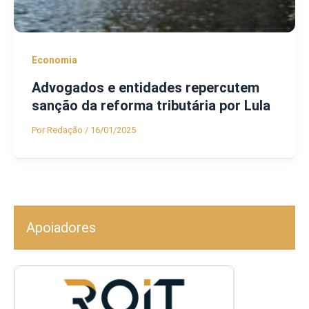
Economia
Advogados e entidades repercutem
sanção da reforma tributária por Lula
Por
Redação
/
16/01/2025
Apoiadores