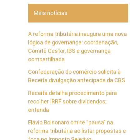
Mais notícias
A reforma tributária inaugura uma nova
lógica de governança: coordenação,
Comitê Gestor, IBS e governança
compartilhada
Confederação do comércio solicita à
Receita divulgação antecipada da CBS
Receita detalha procedimento para
recolher IRRF sobre dividendos;
entenda
Flávio Bolsonaro omite “pausa” na
reforma tributária ao listar propostas e
foca no Imposto Seletivo