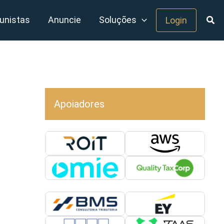
unistas
Anuncie
Soluções
Login
Apoiadores