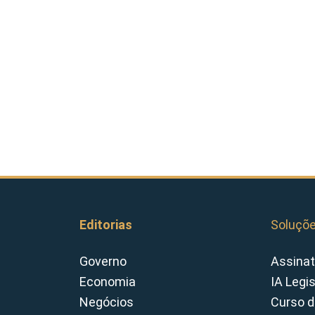
Editorias
Soluçõ
Governo
Assinat
Economia
IA Legi
Negócios
Curso d