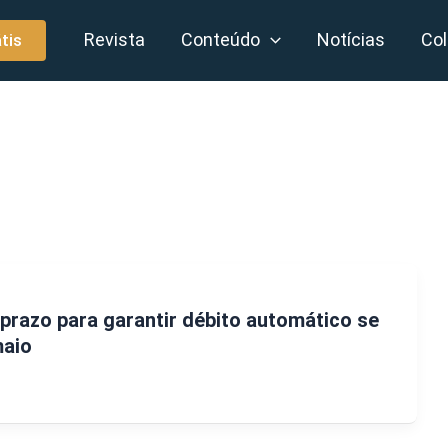
Revista
Conteúdo
Notícias
Col
tis
prazo para garantir débito automático se
maio